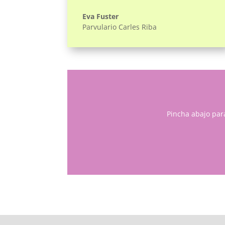
Eva Fuster
Parvulario Carles Riba
Pincha abajo par