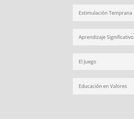
Estimulación Temprana
Aprendizaje Significativo
El Juego
Educación en Valores