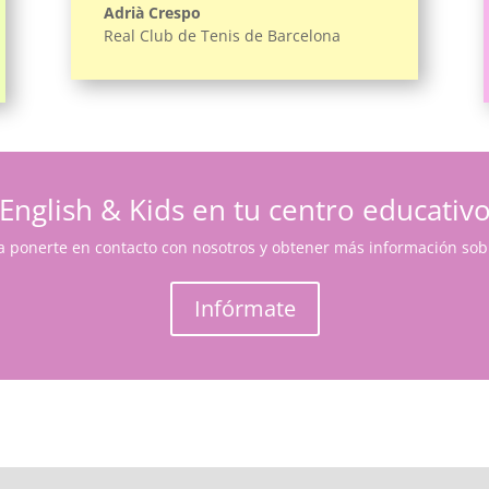
Adrià Crespo
Real Club de Tenis de Barcelona
English & Kids en tu centro educativ
a ponerte en contacto con nosotros y obtener más información sobr
Infórmate