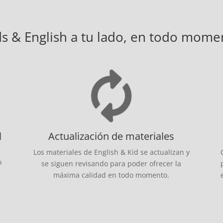
ds & English a tu lado, en todo mome
l
Actualización de materiales
Los materiales de English & Kid se actualizan y
o
se siguen revisando para poder ofrecer la
máxima calidad en todo momento.