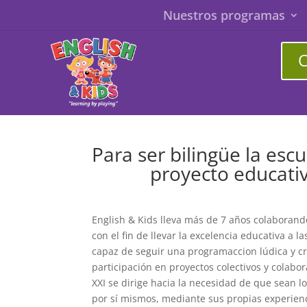
Nuestros programas
C
Para ser bilingüe la esc
proyecto educativ
English & Kids lleva más de 7 años colaborand
con el fin de llevar la excelencia educativa a l
capaz de seguir una programaccion lúdica y c
participación en proyectos colectivos y colabor
XXI se dirige hacia la necesidad de que sean 
por sí mismos, mediante sus propias experienc